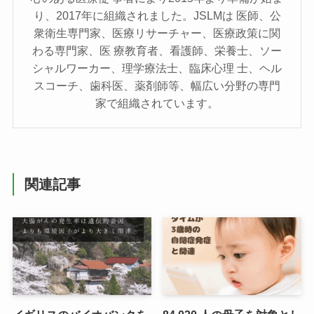
り、2017年に組織されました。JSLMは 医師、公
衆衛⽣専⾨家、医療リサーチャー、医療政策に関
わる専⾨家、医 療教育者、看護師、栄養⼠、ソー
シャルワーカー、理学療法⼠、臨床⼼理 ⼠、ヘル
スコーチ、⻭科医、薬剤師等、幅広い分野の専⾨
家で組織されています。
関連記事