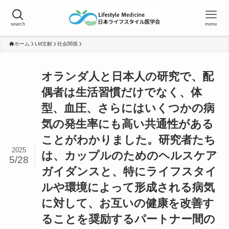
search
menu
ホーム
LM文献
社会関係
オランダ人と日本人の研究で、配
偶者は生活習慣だけでなく、体
型、血圧、さらにはいくつかの病
気の発生率にも高い共通性がある
ことがわかりました。研究者たち
2025
は、カップルのためのヘルスケア
5/28
ガイダンスと、特にライフスタイ
ルや環境によって形成される病気
に対して、お互いの健康を改善す
ることを奨励するパートナー間の