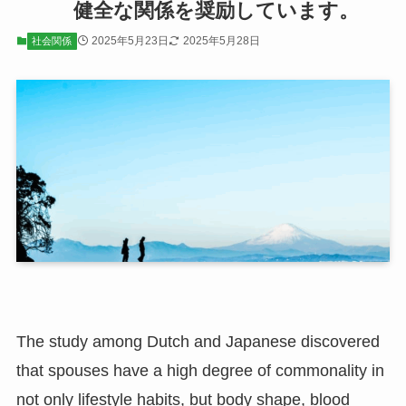
健全な関係を奨励しています。
2025年5月23日
2025年5月28日
社会関係
The study among Dutch and Japanese discovered
that spouses have a high degree of commonality in
not only lifestyle habits, but body shape, blood