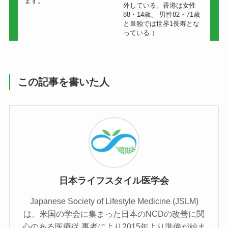
ます。
外している。香港は女性
88・14歳、 男性82・71歳
と単独では世界1長寿とな
っている.）
この記事を書いた人
日本ライフスタイル医学会
Japanese Society of Lifestyle Medicine (JSLM)
は、⽶国の学会に集まった⽇本のNCDの改善に関
⼼のある医療従 事者により2015年より準備が始ま