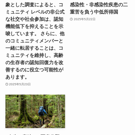
象とした調査によると、コ
感染性・非感染性疾患の二
ミュニティ レベルの非公式
重苦を負う中低所得国
な社交や社会参加は、認知
2025年5月22日
機能低下を抑えることを示
唆しています。 さらに、他
のコミュニティメンバーと
一緒に転居することは、コ
ミュニティを維持し、高齢
の生存者の認知回復力を改
善するのに役立つ可能性が
あります。
2025年5月23日