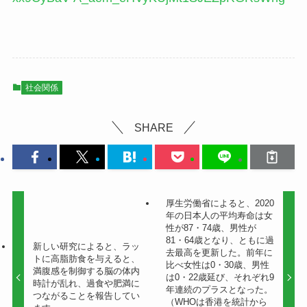
社会関係
SHARE
厚生労働省によると、2020
年の日本人の平均寿命は女
性が87・74歳、男性が
81・64歳となり、ともに過
新しい研究によると、ラッ
去最高を更新した。前年に
トに高脂肪食を与えると、
比べ女性は0・30歳、男性
満腹感を制御する脳の体内
は0・22歳延び、それぞれ9
時計が乱れ、過食や肥満に
年連続のプラスとなった。
つながることを報告してい
（WHOは香港を統計から