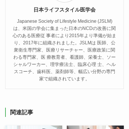
日本ライフスタイル医学会
Japanese Society of Lifestyle Medicine (JSLM)
は、⽶国の学会に集まった⽇本のNCDの改善に関
⼼のある医療従 事者により2015年より準備が始ま
り、2017年に組織されました。JSLMは 医師、公
衆衛⽣専⾨家、医療リサーチャー、医療政策に関
わる専⾨家、医 療教育者、看護師、栄養⼠、ソー
シャルワーカー、理学療法⼠、臨床⼼理 ⼠、ヘル
スコーチ、⻭科医、薬剤師等、幅広い分野の専⾨
家で組織されています。
関連記事