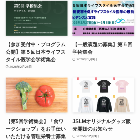
【参加受付中・プログラム
【一般演題の募集】第５回
公開】第５回日本ライフス
学術集会
タイル医学会学術集会
2026年1月9日
2026年2月25日
【第5回学術集会】「食ワ
JSLMオリジナルグッズ販
ークショップ」をお手伝い
売開始のお知らせ
いただける管理栄養士募集
2025年12月3日