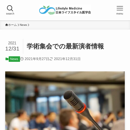
search
menu
ホーム
News
2021
学術集会での最新演者情報
12/31
2021年9月27日
2021年12月31日
News