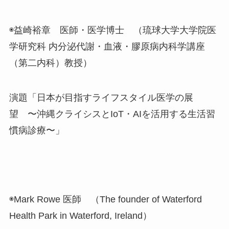
◉益崎裕章 医師・医学博士 （琉球大学大学院医
学研究科 内分泌代謝・血液・膠原病内科学講座
（第二内科）教授）
演題「日本が目指すライフスタイル医学の展
望 〜沖縄クライシスとIoT・AIを活用する生活習
慣病診療〜」
◉Mark Rowe 医師 （The founder of Waterford
Health Park in Waterford, Ireland）