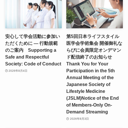
安心して学会活動に参加い
第5回日本ライフスタイル
ただくために ― 行動規範
医学会学術集会 開催御礼な
のご案内 Supporting a
らびに会員限定オンデマン
Safe and Respectful
ド配信終了のお知らせ
Society: Code of Conduct
Thank You for Your
Participation in the 5th
2026年8月4日
Annual Meeting of the
Japanese Society of
Lifestyle Medicine
(JSLM)Notice of the End
of Members-Only On-
Demand Streaming
2026年8月3日