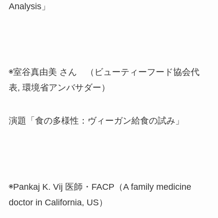
Analysis」
◉室谷真由美 さん （ビューティーフード協会代
表, 環境省アンバサダー）
演題「食の多様性：ヴィーガン給食の試み」
◉Pankaj K. Vij 医師・FACP（A family medicine
doctor in California, US）