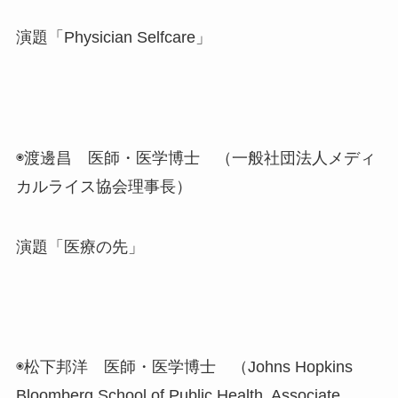
演題「Physician Selfcare」
◉渡邊昌 医師・医学博士 （一般社団法人メディ
カルライス協会理事長）
演題「医療の先」
◉松下邦洋 医師・医学博士 （Johns Hopkins
Bloomberg School of Public Health, Associate