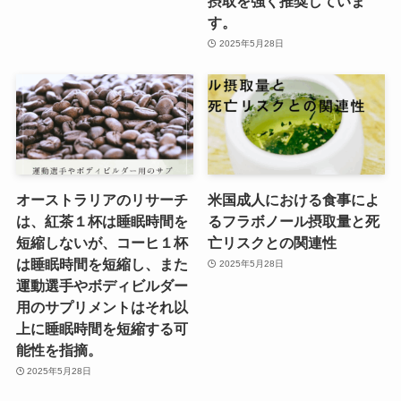
摂取を強く推奨していま
す。
2025年5月28日
オーストラリアのリサーチ
米国成人における食事によ
は、紅茶１杯は睡眠時間を
るフラボノール摂取量と死
短縮しないが、コーヒ１杯
亡リスクとの関連性
は睡眠時間を短縮し、また
2025年5月28日
運動選手やボディビルダー
用のサプリメントはそれ以
上に睡眠時間を短縮する可
能性を指摘。
2025年5月28日