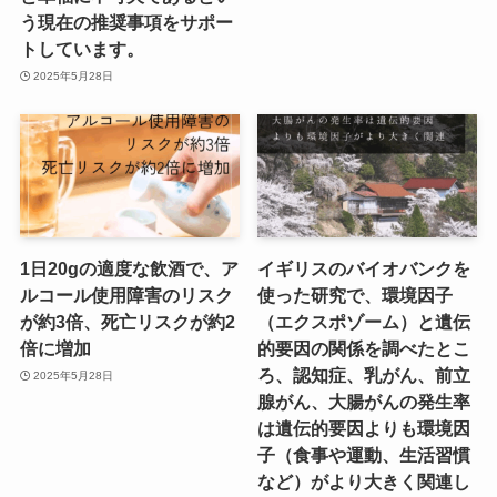
う現在の推奨事項をサポー
トしています。
2025年5月28日
1日20gの適度な飲酒で、ア
イギリスのバイオバンクを
ルコール使用障害のリスク
使った研究で、環境因子
が約3倍、死亡リスクが約2
（エクスポゾーム）と遺伝
倍に増加
的要因の関係を調べたとこ
ろ、認知症、乳がん、前立
2025年5月28日
腺がん、大腸がんの発生率
は遺伝的要因よりも環境因
子（食事や運動、生活習慣
など）がより大きく関連し