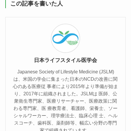
この記事を書いた人
日本ライフスタイル医学会
Japanese Society of Lifestyle Medicine (JSLM)
は、⽶国の学会に集まった⽇本のNCDの改善に関
⼼のある医療従 事者により2015年より準備が始ま
り、2017年に組織されました。JSLMは 医師、公
衆衛⽣専⾨家、医療リサーチャー、医療政策に関
わる専⾨家、医 療教育者、看護師、栄養⼠、ソー
シャルワーカー、理学療法⼠、臨床⼼理 ⼠、ヘル
スコーチ、⻭科医、薬剤師等、幅広い分野の専⾨
家で組織されています。