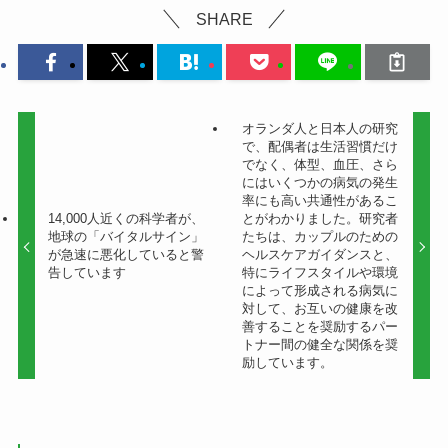
SHARE
オランダ人と日本人の研究
で、配偶者は生活習慣だけ
でなく、体型、血圧、さら
にはいくつかの病気の発生
率にも高い共通性があるこ
14,000人近くの科学者が、
とがわかりました。研究者
地球の「バイタルサイン」
たちは、カップルのための
が急速に悪化していると警
ヘルスケアガイダンスと、
告しています
特にライフスタイルや環境
によって形成される病気に
対して、お互いの健康を改
善することを奨励するパー
トナー間の健全な関係を奨
励しています。