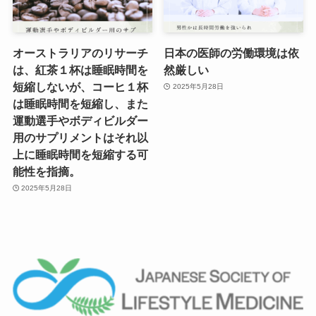
オーストラリアのリサーチ
日本の医師の労働環境は依
は、紅茶１杯は睡眠時間を
然厳しい
短縮しないが、コーヒ１杯
2025年5月28日
は睡眠時間を短縮し、また
運動選手やボディビルダー
用のサプリメントはそれ以
上に睡眠時間を短縮する可
能性を指摘。
2025年5月28日