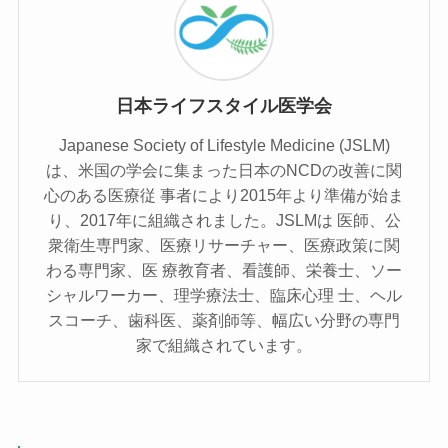
日本ライフスタイル医学会
Japanese Society of Lifestyle Medicine (JSLM)
は、⽶国の学会に集まった⽇本のNCDの改善に関
⼼のある医療従 事者により2015年より準備が始ま
り、2017年に組織されました。JSLMは 医師、公
衆衛⽣専⾨家、医療リサーチャー、医療政策に関
わる専⾨家、医 療教育者、看護師、栄養⼠、ソー
シャルワーカー、理学療法⼠、臨床⼼理 ⼠、ヘル
スコーチ、⻭科医、薬剤師等、幅広い分野の専⾨
家で組織されています。