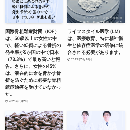
国際骨粗鬆症財団（IOF）
ライフスタイル医学 (LM)
は、50歳以上の女性の中
は、医療教育、特に精神衛
で、軽い転倒による骨折の
生と依存症医学の研修に統
発生率が5か国の中で日本
合される必要があります。
（73.3%）で最も高いと報
2025年5月28日
告。さらに、女性の45%
は、潜在的に命を脅かす骨
折を防ぐために必要な骨粗
鬆症治療を受けていなかっ
た。
2025年5月28日