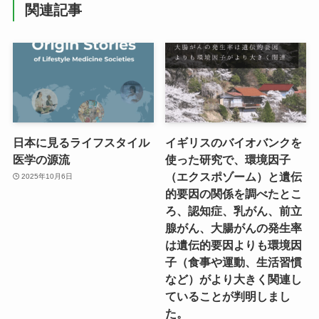
関連記事
日本に見るライフスタイル
イギリスのバイオバンクを
医学の源流
使った研究で、環境因子
（エクスポゾーム）と遺伝
2025年10月6日
的要因の関係を調べたとこ
ろ、認知症、乳がん、前立
腺がん、大腸がんの発生率
は遺伝的要因よりも環境因
子（食事や運動、生活習慣
など）がより大きく関連し
ていることが判明しまし
た。