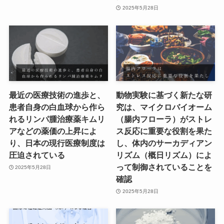
2025年5月28日
最近の医療技術の進歩と、
動物実験に基づく新たな研
患者自身の白血球から作ら
究は、マイクロバイオーム
れるリンパ腫治療薬キムリ
（腸内フローラ）がストレ
アなどの薬価の上昇によ
ス反応に重要な役割を果た
り、日本の現行医療制度は
し、体内のサーカディアン
圧迫されている
リズム（概日リズム）によ
って制御されていることを
2025年5月28日
確認
2025年5月28日