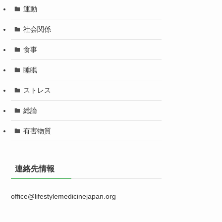
運動
社会関係
食事
睡眠
ストレス
総論
有害物質
連絡先情報
office@lifestylemedicinejapan.org