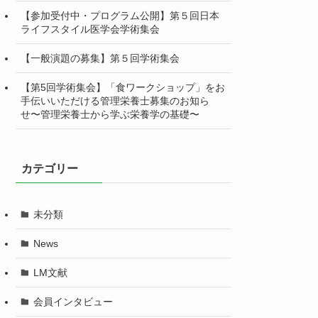
【参加受付中・プログラム公開】第５回日本
ライフスタイル医学会学術集会
【一般演題の募集】第５回学術集会
【第5回学術集会】「食ワークショップ」をお
手伝いいただける管理栄養士募集のお知ら
せ〜管理栄養士から学ぶ栄養学の基礎〜
カテゴリー
未分類
News
LM文献
会員インタビュー