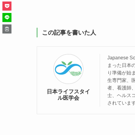
この記事を書いた人
Japanese S
まった⽇本の
り準備が始ま
⽣専⾨家、
者、看護師
日本ライフスタイ
⼠、ヘルス
ル医学会
されていま