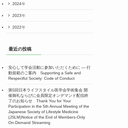
2024
年
2023
年
2022
年
最近の投稿
安心して学会活動に参加いただくために ― 行
動規範のご案内 Supporting a Safe and
Respectful Society: Code of Conduct
第5回日本ライフスタイル医学会学術集会 開
催御礼ならびに会員限定オンデマンド配信終
了のお知らせ Thank You for Your
Participation in the 5th Annual Meeting of the
Japanese Society of Lifestyle Medicine
(JSLM)Notice of the End of Members-Only
On-Demand Streaming