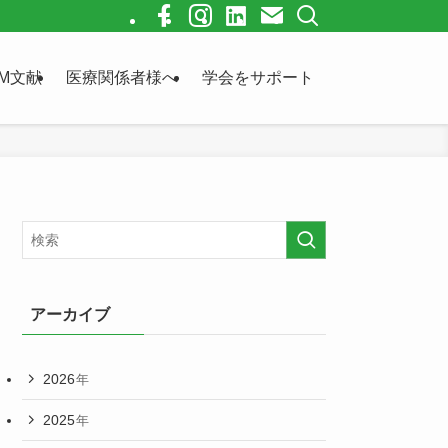
M文献
医療関係者様へ
学会をサポート
アーカイブ
2026
年
2025
年