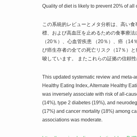
Quality of diet is likely to prevent 20% of all
この系統的レビューとメタ分析は、高い食
標、および高血圧を止めるための食事療法
（20％）、心血管疾患 （20％）、癌（1
び癌生存者の全ての死亡リスク（17％）と
唆しています。 またこれらの証拠の信頼
This updated systematic review and meta-ana
Healthy Eating Index, Alternate Healthy Ea
was inversely associate with risk of all-cau
(14%), type 2 diabetes (19%), and neurodege
(17%) and cancer mortality (18%) among canc
associations was moderate.