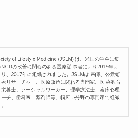
ociety of Lifestyle Medicine (JSLM) は、⽶国の学会に集
NCDの改善に関⼼のある医療従 事者により2015年よ
り、2017年に組織されました。JSLMは 医師、公衆衛
医療リサーチャー、医療政策に関わる専⾨家、医 療教育
、栄養⼠、ソーシャルワーカー、理学療法⼠、臨床⼼理
コーチ、⻭科医、薬剤師等、幅広い分野の専⾨家で組織
す。