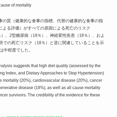
 cause of mortality
事の質（健康的な食事の指標、代替の健康的な食事の指
による評価）がすべての原因による死亡のリスク
4％）、2型糖尿病（19％）、神経変性疾患（18％）、およ
癌での死亡リスク（18％）と逆に関連していることを示
性は中程度でした。
lysis suggests that high diet quality (assessed by the
ting Index, and Dietary Approaches to Stop Hypertension)
se mortality (20%), cardiovascular disease (20%), cancer
nerative disease (18%), as well as all cause mortality
er survivors. The credibility of the evidence for these