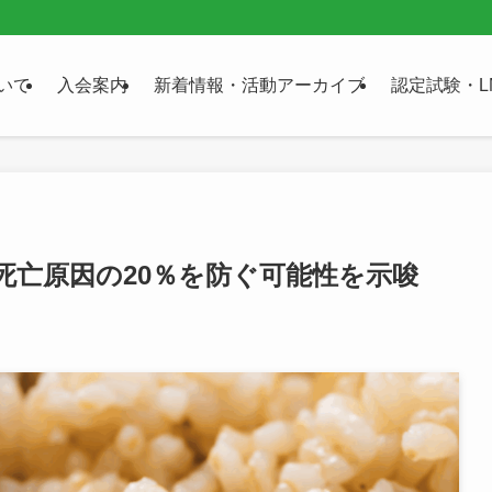
いて
入会案内
新着情報・活動アーカイブ
認定試験・L
死亡原因の20％を防ぐ可能性を示唆