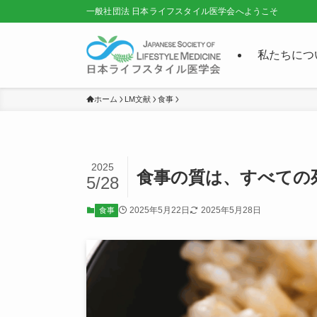
一般社団法 日本ライフスタイル医学会へようこそ
私たちにつ
ホーム
LM文献
食事
2025
食事の質は、すべての
5/28
2025年5月22日
2025年5月28日
食事