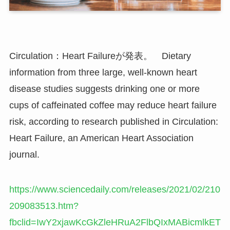
Circulation：Heart Failureが発表。 Dietary
information from three large, well-known heart
disease studies suggests drinking one or more
cups of caffeinated coffee may reduce heart failure
risk, according to research published in Circulation:
Heart Failure, an American Heart Association
journal.
https://www.sciencedaily.com/releases/2021/02/210
209083513.htm?
fbclid=IwY2xjawKcGkZleHRuA2FlbQIxMABicmlkET