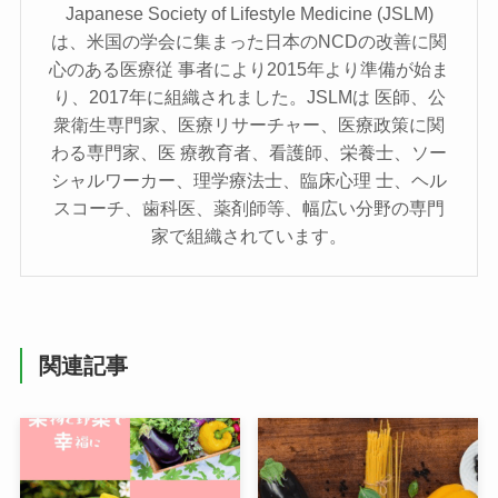
Japanese Society of Lifestyle Medicine (JSLM)
は、⽶国の学会に集まった⽇本のNCDの改善に関
⼼のある医療従 事者により2015年より準備が始ま
り、2017年に組織されました。JSLMは 医師、公
衆衛⽣専⾨家、医療リサーチャー、医療政策に関
わる専⾨家、医 療教育者、看護師、栄養⼠、ソー
シャルワーカー、理学療法⼠、臨床⼼理 ⼠、ヘル
スコーチ、⻭科医、薬剤師等、幅広い分野の専⾨
家で組織されています。
関連記事