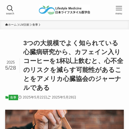
search
menu
ホーム
LM文献
食事
3つの大規模でよく知られている
心臓病研究から、カフェイン入り
コーヒーを1杯以上飲むと、心不全
2025
5/28
のリスクを減らす可能性があるこ
とをアメリカ心臓協会のジャーナ
ルである
2025年5月22日
2025年5月28日
食事