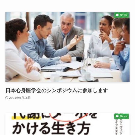
News
日本心身医学会のシンポジウムに参加します
2021年6月16日
News