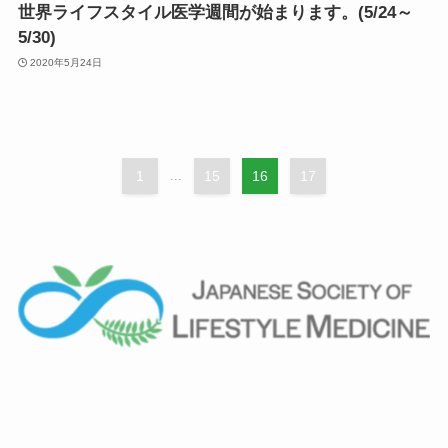
世界ライフスタイル医学週間が始まります。(5/24～
5/30)
2020年5月24日
1
...
15
16
17