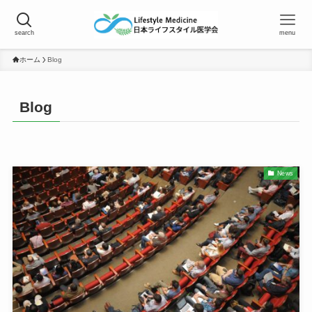
search
menu
ホーム
Blog
Blog
News