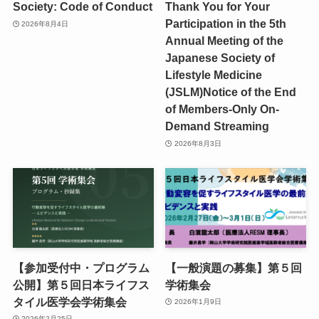
Society: Code of Conduct
Thank You for Your
Participation in the 5th
2026年8月4日
Annual Meeting of the
Japanese Society of
Lifestyle Medicine
(JSLM)Notice of the End
of Members-Only On-
Demand Streaming
2026年8月3日
【参加受付中・プログラム
【一般演題の募集】第５回
公開】第５回日本ライフス
学術集会
タイル医学会学術集会
2026年1月9日
2026年2月25日