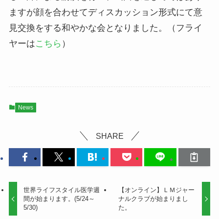
ますが顔を合わせてディスカッション形式にて意
見交換をする和やかな会となりました。（フライ
ヤーは
こちら
）
News
SHARE
世界ライフスタイル医学週
【オンライン】ＬＭジャー
間が始まります。(5/24～
ナルクラブが始まりまし
5/30)
た。