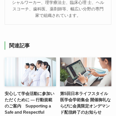
シャルワーカー、理学療法⼠、臨床⼼理 ⼠、ヘル
スコーチ、⻭科医、薬剤師等、幅広い分野の専⾨
家で組織されています。
関連記事
安心して学会活動に参加い
第5回日本ライフスタイル
ただくために ― 行動規範
医学会学術集会 開催御礼な
のご案内 Supporting a
らびに会員限定オンデマン
Safe and Respectful
ド配信終了のお知らせ