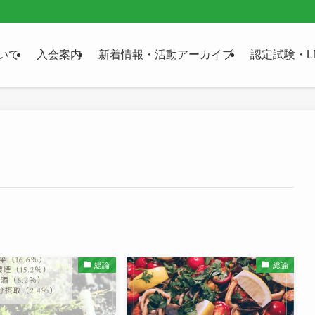
いて
入会案内
新着情報・活動アーカイブ
認定試験・L
総論
総論