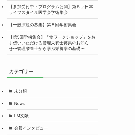
【参加受付中・プログラム公開】第５回日本
ライフスタイル医学会学術集会
【一般演題の募集】第５回学術集会
【第5回学術集会】「食ワークショップ」をお
手伝いいただける管理栄養士募集のお知ら
せ〜管理栄養士から学ぶ栄養学の基礎〜
カテゴリー
未分類
News
LM文献
会員インタビュー