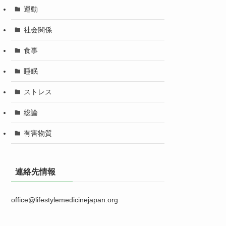
運動
社会関係
食事
睡眠
ストレス
総論
有害物質
連絡先情報
office@lifestylemedicinejapan.org