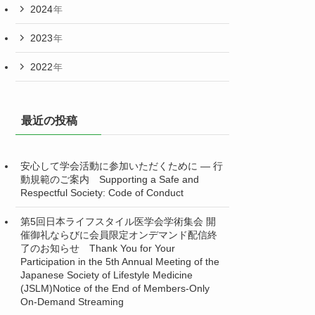
2024
年
2023
年
2022
年
最近の投稿
安心して学会活動に参加いただくために ― 行
動規範のご案内 Supporting a Safe and
Respectful Society: Code of Conduct
第5回日本ライフスタイル医学会学術集会 開
催御礼ならびに会員限定オンデマンド配信終
了のお知らせ Thank You for Your
Participation in the 5th Annual Meeting of the
Japanese Society of Lifestyle Medicine
(JSLM)Notice of the End of Members-Only
On-Demand Streaming