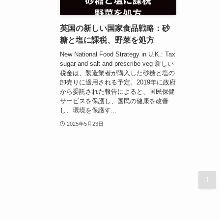
英国の新しい国家食品戦略：砂
糖と塩に課税、野菜を処方
New National Food Strategy in U.K.: Tax
sugar and salt and prescribe veg 新しい
税金は、製造業者が購入した砂糖と塩の
卸売りに適用される予定。2019年に政府
から委託された報告によると、国民保健
サービスを保護し、国民の健康を改善
し、環境を保護す...
2025年5月23日
1