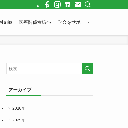
M文献
医療関係者様へ
学会をサポート
アーカイブ
2026
年
2025
年