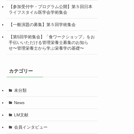
【参加受付中・プログラム公開】第５回日本
ライフスタイル医学会学術集会
【一般演題の募集】第５回学術集会
【第5回学術集会】「食ワークショップ」をお
手伝いいただける管理栄養士募集のお知ら
せ〜管理栄養士から学ぶ栄養学の基礎〜
カテゴリー
未分類
News
LM文献
会員インタビュー