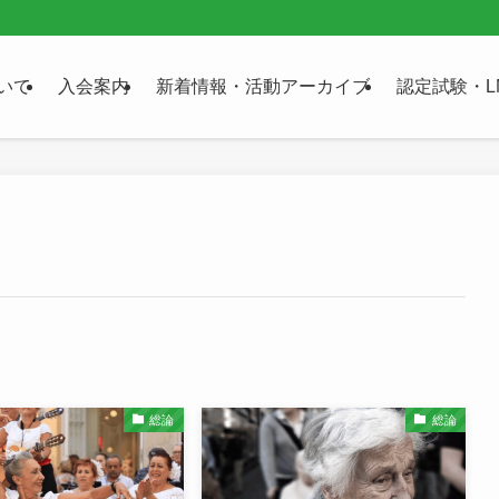
いて
入会案内
新着情報・活動アーカイブ
認定試験・L
総論
総論