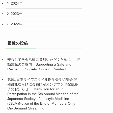
2024
年
2023
年
2022
年
最近の投稿
安心して学会活動に参加いただくために ― 行
動規範のご案内 Supporting a Safe and
Respectful Society: Code of Conduct
第5回日本ライフスタイル医学会学術集会 開
催御礼ならびに会員限定オンデマンド配信終
了のお知らせ Thank You for Your
Participation in the 5th Annual Meeting of the
Japanese Society of Lifestyle Medicine
(JSLM)Notice of the End of Members-Only
On-Demand Streaming