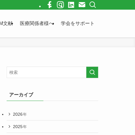
M文献
医療関係者様へ
学会をサポート
アーカイブ
2026
年
2025
年