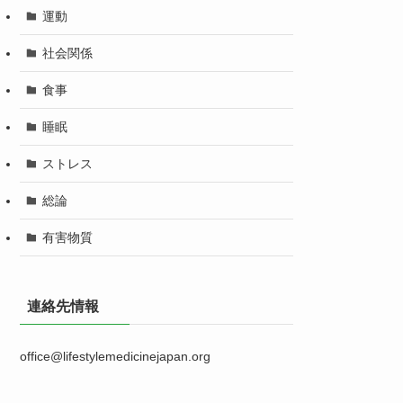
運動
社会関係
食事
睡眠
ストレス
総論
有害物質
連絡先情報
office@lifestylemedicinejapan.org